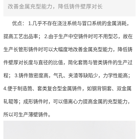
改善金属充型能力，降低铸件壁厚对长
优点： 1.几乎不存在浇注系统与冒口系统的金属消耗，
提高工艺出品率； 2.由于生产中空铸件时可不用型芯，故在
生产长管形铸件时可以大幅度地改善金属充型能力，降低铸
件壁厚对长度与直径的比值，简化套筒与管类铸件的生产过
程； 3.铸件致密度高，气孔、夹渣等缺陷少，力学性能高；
4.便于制造筒、套类复合型金属铸件，如钢背铜套、双金属
轧辊等；成形铸件时，可以借离心力提高金属的充型能力，
所以可生产薄壁铸件。