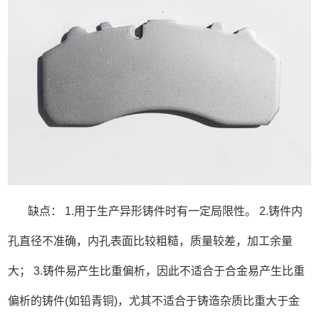
缺点： 1.用于生产异形铸件时有一定局限性。 2.铸件内
孔直径不准确，内孔表面比较粗糙，质量较差，加工余量
大； 3.铸件易产生比重偏析，因此不适合于合金易产生比重
偏析的铸件(如铅青铜)，尤其不适合于铸造杂质比重大于金