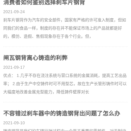
消费者如何鉴别选择刹车片钢背
2021-09-24
刹车片钢背作为汽车的安全部件，国家有严格的许可准入制度，但如
同我们的食品一样，制度的存在并不能保证市场上的产品就都是好
的，模仿、造假、售假现象存在于各个行业。但，
闸瓦钢背离心铸造的利弊
2021-09-17
优点： 1.几乎不存在浇注系统与冒口系统的金属消耗，提高工艺出品
率； 2.由于生产中空铸件时可不用型芯，故在生产长管形铸件时可以
大幅度地改善金属充型能力，降低铸件壁厚对长
不容错过刹车器中的铸造钢背出问题了怎么办
2021-09-10